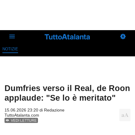
NOTIZIE
Dumfries verso il Real, de Roon
applaude: "Se lo è meritato"
15.06.2026 23:20 di
Redazione
TuttoAtalanta.com
VEDI LETTURE