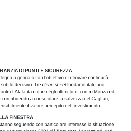
RANZIA DI PUNTI E SICUREZZA
degna a gennaio con l'obiettivo di ritrovare continuità,
 subito decisivo. Tre
clean sheet
fondamentali, uno
ontro l’Atalanta e due negli ultimi turni contro Monza ed
 contribuendo a consolidare la salvezza del Cagliari,
sibilmente il valore percepito dell’investimento.
LLA FINESTRA
 stanno seguendo con particolare interesse la situazione