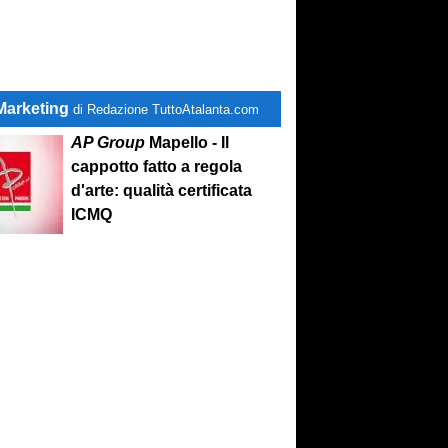
Marketing
di Redazione TuttoAtalanta.com
AP Group
Mapello - Il
cappotto fatto a regola
d'arte: qualità certificata
ICMQ