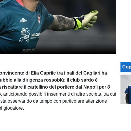
Cop
nvincente di Elia Caprile tra i pali del Cagliari ha
ubbio alla dirigenza rossoblù: il club sardo è
 riscattare il cartellino del portiere dal Napoli per
8
o
, anticipando possibili inserimenti di altre società, tra cui
e sta osservando da tempo con particolare attenzione
l giocatore.