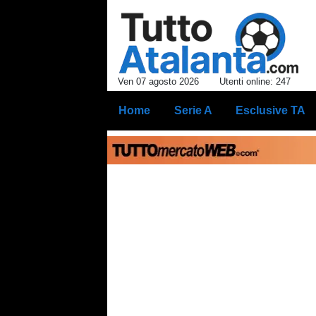
Ven 07 agosto 2026
Utenti online: 247
Home
Serie A
Esclusive TA