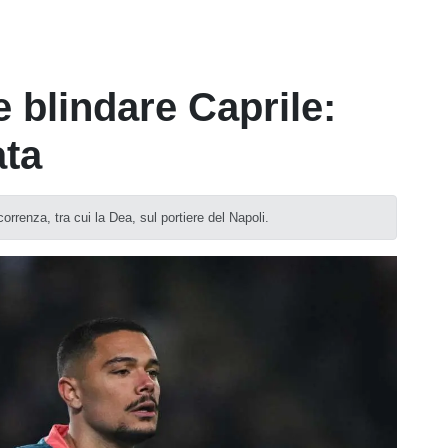
le blindare Caprile:
ata
orrenza, tra cui la Dea, sul portiere del Napoli.