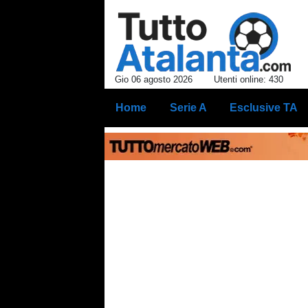
Gio 06 agosto 2026
Utenti online: 430
Home
Serie A
Esclusive TA