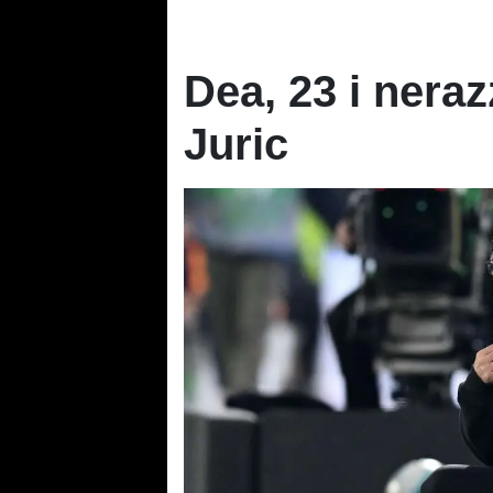
Dea, 23 i neraz
Juric