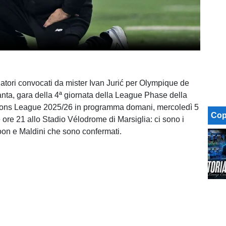
iatori convocati da mister Ivan Jurić per Olympique de
anta, gara della 4ª giornata della League Phase della
ns League 2025/26 in programma domani, mercoledì 5
Cop
 ore 21 allo Stadio Vélodrome di Marsiglia: ci sono i
Roon e Maldini che sono confermati.