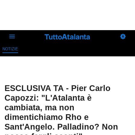
NOTIZIE
ESCLUSIVA TA - Pier Carlo
Capozzi: "L'Atalanta è
cambiata, ma non
dimentichiamo Rho e
Sant'Angelo. Palladino? Non