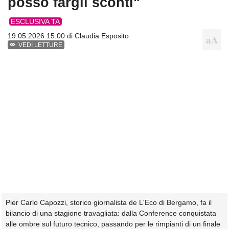
posso fargli sconti"
ESCLUSIVA TA
19.05.2026 15:00 di
Claudia Esposito
VEDI LETTURE
Pier Carlo Capozzi, storico giornalista de L'Eco di Bergamo, fa il
bilancio di una stagione travagliata: dalla Conference conquistata
alle ombre sul futuro tecnico, passando per le rimpianti di un finale