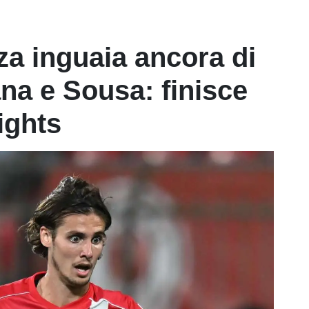
za inguaia ancora di
ana e Sousa: finisce
lights