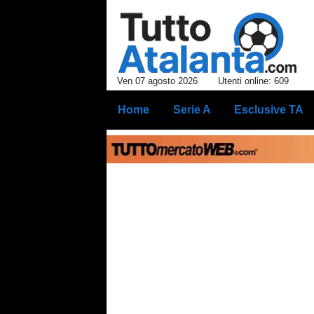
Ven 07 agosto 2026
Utenti online: 609
Home
Serie A
Esclusive TA