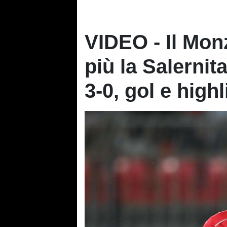
VIDEO - Il Mon
più la Salernit
3-0, gol e high