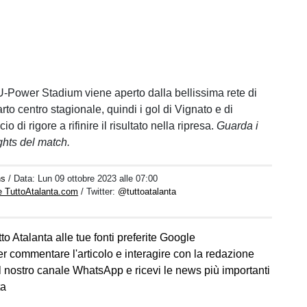
 U-Power Stadium viene aperto dalla bellissima rete di
rto centro stagionale, quindi i gol di Vignato e di
o di rigore a rifinire il risultato nella ripresa.
Guarda i
ights del match.
hs
/ Data:
Lun 09 ottobre 2023 alle 07:00
e TuttoAtalanta.com
/ Twitter:
@tuttoatalanta
to Atalanta alle tue fonti preferite Google
er commentare l'articolo e interagire con la redazione
l nostro canale WhatsApp e ricevi le news più importanti
ta