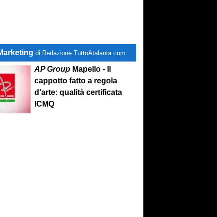
Marketing
di Redazione TuttoAtalanta.com
AP Group
Mapello - Il
cappotto fatto a regola
d'arte: qualità certificata
ICMQ