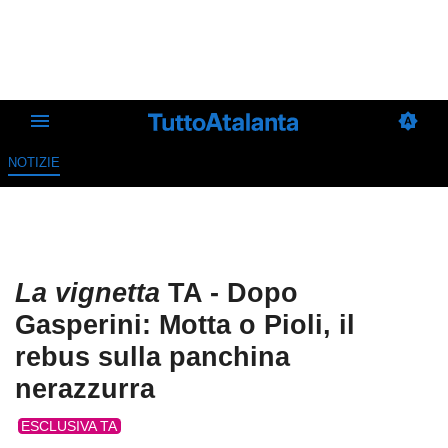
NOTIZIE
La vignetta
TA - Dopo
Gasperini: Motta o Pioli, il
rebus sulla panchina
nerazzurra
ESCLUSIVA TA