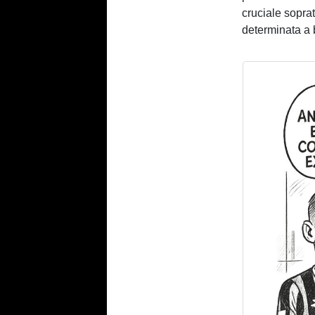
cruciale soprat
determinata a b