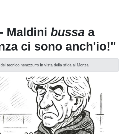
- Maldini
bussa
a
za ci sono anch'io!"
del tecnico nerazzurro in vista della sfida al Monza