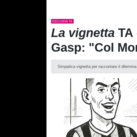
ESCLUSIVA TA
La vignetta
TA 
Gasp: "Col Mon
Simpatica vignetta per raccontare il dilemma 