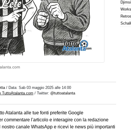
talanta.com
tta
/ Data:
Sab 03 maggio 2025 alle 14:00
e TuttoAtalanta.com
/ Twitter:
@tuttoatalanta
to Atalanta alle tue fonti preferite Google
er commentare l'articolo e interagire con la redazione
l nostro canale WhatsApp e ricevi le news più importanti