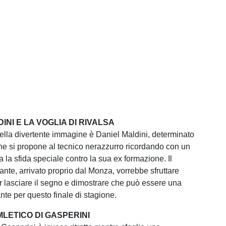
INI E LA VOGLIA DI RIVALSA
ella divertente immagine è Daniel Maldini, determinato
che si propone al tecnico nerazzurro ricordando con un
ia la sfida speciale contro la sua ex formazione. Il
ante, arrivato proprio dal Monza, vorrebbe sfruttare
r lasciare il segno e dimostrare che può essere una
nte per questo finale di stagione.
MLETICO DI GASPERINI