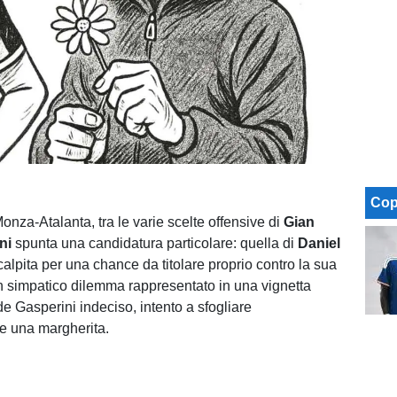
Cop
 Monza-Atalanta, tra le varie scelte offensive di
Gian
ini
spunta una candidatura particolare: quella di
Daniel
calpita per una chance da titolare proprio contro la sua
 simpatico dilemma rappresentato in una vignetta
de Gasperini indeciso, intento a sfogliare
e una margherita.