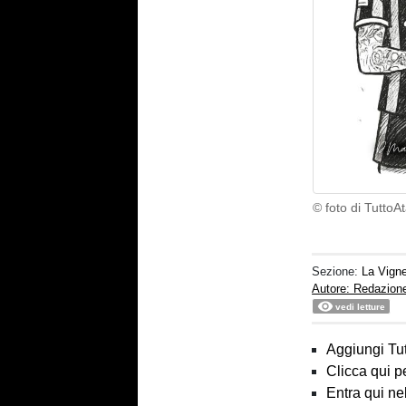
© foto di TuttoA
Sezione:
La Vigne
Autore: Redazion
vedi letture
Aggiungi Tut
Clicca qui p
Entra qui ne