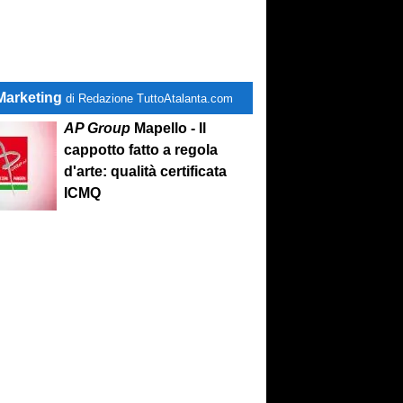
Marketing
di Redazione TuttoAtalanta.com
AP Group
Mapello - Il
cappotto fatto a regola
d'arte: qualità certificata
ICMQ