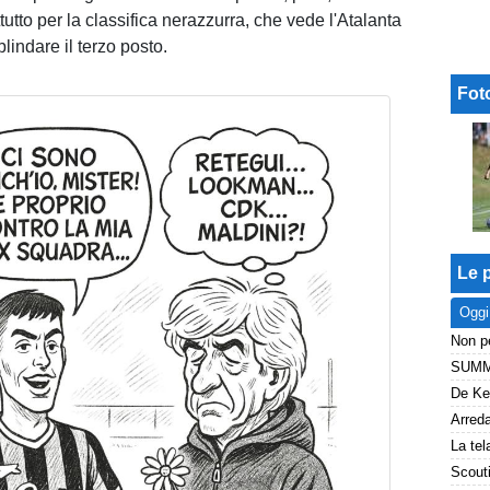
tutto per la classifica nerazzurra, che vede l'Atalanta
lindare il terzo posto.
Fot
Le p
Oggi