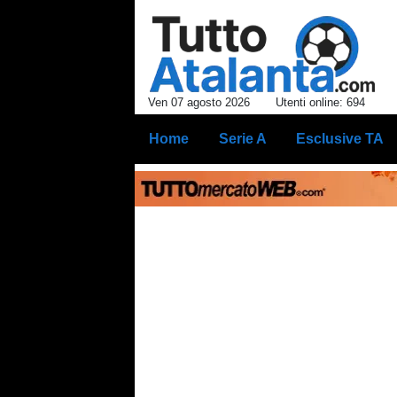
Ven 07 agosto 2026
Utenti online: 694
Home
Serie A
Esclusive TA