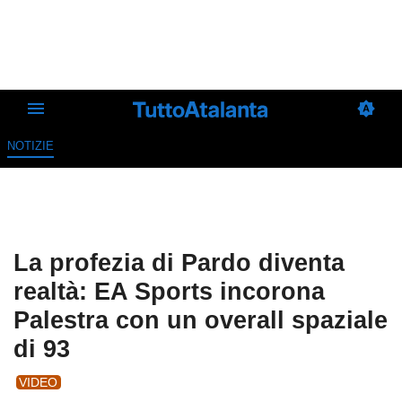
NOTIZIE
La profezia di Pardo diventa
realtà: EA Sports incorona
Palestra con un overall spaziale
di 93
VIDEO