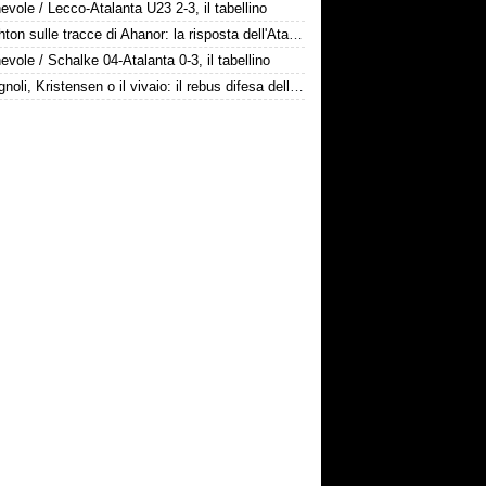
vole / Lecco-Atalanta U23 2-3, il tabellino
Il Brighton sulle tracce di Ahanor: la risposta dell'Atalanta
vole / Schalke 04-Atalanta 0-3, il tabellino
Romagnoli, Kristensen o il vivaio: il rebus difesa dell'Atalanta