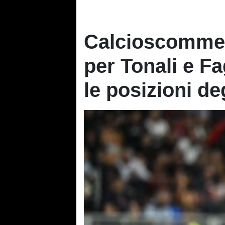
Calcioscommes
per Tonali e Fa
le posizioni deg