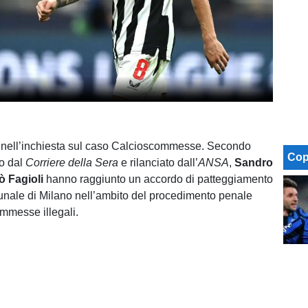
i nell’inchiesta sul caso Calcioscommesse. Secondo
Cop
to dal
Corriere della Sera
e rilanciato dall’
ANSA
,
Sandro
ò Fagioli
hanno raggiunto un accordo di patteggiamento
bunale di Milano nell’ambito del procedimento penale
ommesse illegali.