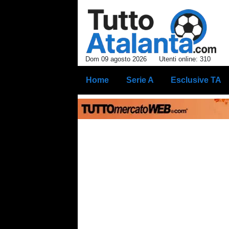
Dom 09 agosto 2026
Utenti online: 310
Home
Serie A
Esclusive TA