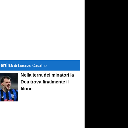
ertina
di Lorenzo Casalino
Nella terra dei minatori la
Dea trova finalmente il
filone