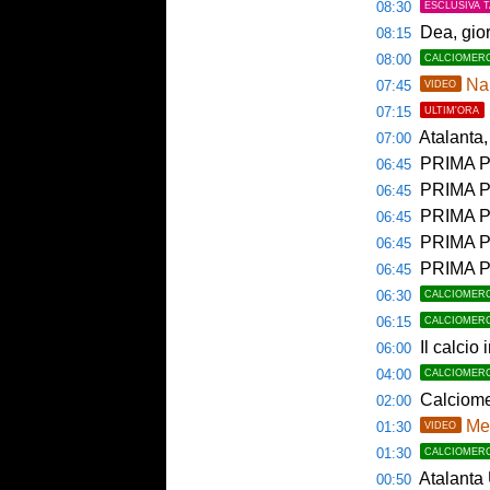
08:30
ESCLUSIVA 
Dea, gio
08:15
08:00
CALCIOMER
Nap
07:45
VIDEO
07:15
ULTIM'ORA
Atalanta, 
07:00
PRIMA P
06:45
PRIMA PAGI
06:45
PRIMA P
06:45
PRIMA P
06:45
PRIMA PA
06:45
06:30
CALCIOMER
06:15
CALCIOMER
Il calcio 
06:00
04:00
CALCIOMER
Calciome
02:00
Mem
01:30
VIDEO
01:30
CALCIOMER
Atalanta U23
00:50