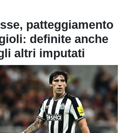
se, patteggiamento
gioli: definite anche
li altri imputati