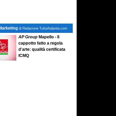
Marketing
di Redazione TuttoAtalanta.com
AP Group
Mapello - Il
cappotto fatto a regola
d'arte: qualità certificata
ICMQ