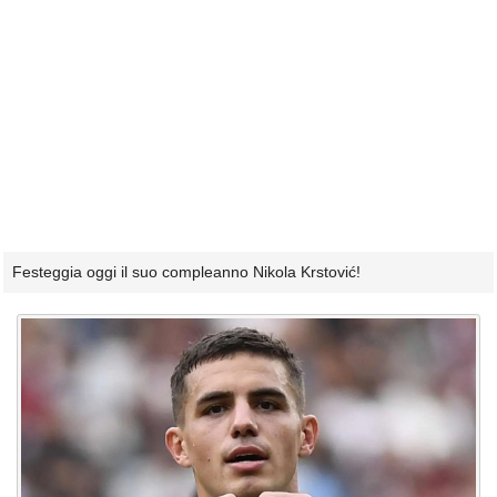
Festeggia oggi il suo compleanno Nikola Krstović!