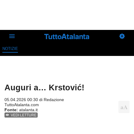
NOTIZIE
Auguri a… Krstović!
05.04.2026 00:30 di
Redazione
TuttoAtalanta.com
Fonte:
atalanta.it
VEDI LETTURE