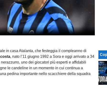
ale in casa Atalanta, che festeggia il compleanno di
Cop
costa
, nato l’11 giugno 1992 a Sora e oggi arrivato a 34
 nerazzurro, uno dei giocatori più esperti e affidabili
egne le candeline in un momento in cui continua a
una pedina importante nello scacchiere della squadra