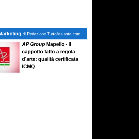
Marketing
di Redazione TuttoAtalanta.com
AP Group
Mapello - Il
cappotto fatto a regola
d'arte: qualità certificata
ICMQ