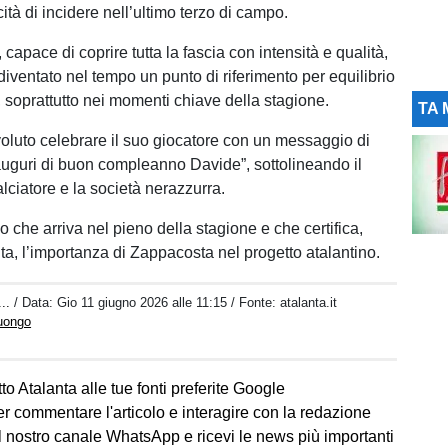
tà di incidere nell’ultimo terzo di campo.
, capace di coprire tutta la fascia con intensità e qualità,
iventato nel tempo un punto di riferimento per equilibrio
 soprattutto nei momenti chiave della stagione.
TA 
voluto celebrare il suo giocatore con un messaggio di
 auguri di buon compleanno Davide”, sottolineando il
alciatore e la società nerazzurra.
che arriva nel pieno della stagione e che certifica,
ta, l’importanza di Zappacosta nel progetto atalantino.
..
/ Data:
Gio 11 giugno 2026 alle 11:15
/ Fonte: atalanta.it
Luongo
to Atalanta alle tue fonti preferite Google
er commentare l'articolo e interagire con la redazione
l nostro canale WhatsApp e ricevi le news più importanti