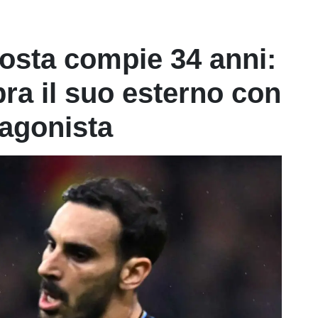
osta compie 34 anni:
bra il suo esterno con
agonista