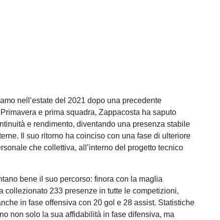
gamo nell’estate del 2021 dopo una precedente
a Primavera e prima squadra, Zappacosta ha saputo
ntinuità e rendimento, diventando una presenza stabile
terne. Il suo ritorno ha coinciso con una fase di ulteriore
ersonale che collettiva, all’interno del progetto tecnico
ntano bene il suo percorso: finora con la maglia
a collezionato 233 presenze in tutte le competizioni,
nche in fase offensiva con 20 gol e 28 assist. Statistiche
o non solo la sua affidabilità in fase difensiva, ma