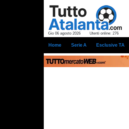
Gio 06 agosto 2026
Utenti online: 276
Home
Serie A
Esclusive TA