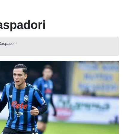
aspadori
Raspadori!