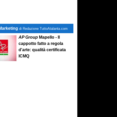
Marketing
di Redazione TuttoAtalanta.com
AP Group
Mapello - Il
cappotto fatto a regola
d'arte: qualità certificata
ICMQ