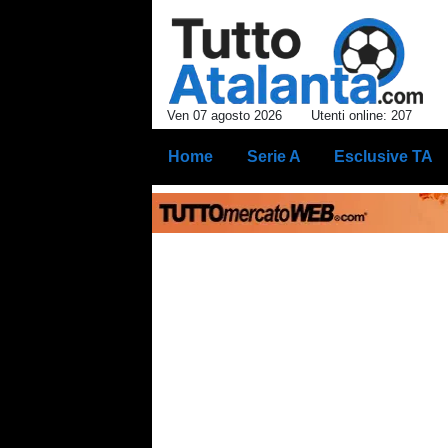
Ven 07 agosto 2026
Utenti online: 207
Home
Serie A
Esclusive TA