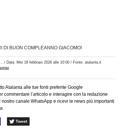
RI DI BUON COMPLEANNO GIACOMO!
..
/ Data:
Mer 18 febbraio 2026 alle 10:00
/ Fonte: atalanta.it
Luongo
to Atalanta alle tue fonti preferite Google
er commentare l'articolo e interagire con la redazione
l nostro canale WhatsApp e ricevi le news più importanti
ta
Tweet