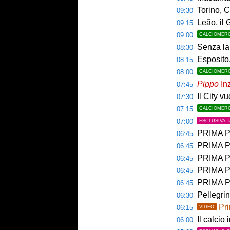
Torino, C
09:30
Leão, il 
09:15
09:00
CALCIOMER
Senza la 
08:30
Esposito,
08:15
08:00
CALCIOMER
Pippo
Inz
07:45
Il City v
07:30
07:15
CALCIOMER
07:00
ESCLUSIVA 
PRIMA PAGINA 
06:45
PRIMA PA
06:45
PRIMA PAG
06:45
PRIMA PAG
06:45
PRIMA P
06:45
Pellegri
06:30
Pri
06:15
VIDEO
Il calcio 
06:00