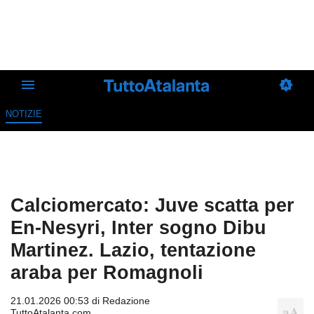
NOTIZIE
Calciomercato: Juve scatta per
En-Nesyri, Inter sogno Dibu
Martinez. Lazio, tentazione
araba per Romagnoli
21.01.2026 00:53 di
Redazione
TuttoAtalanta.com