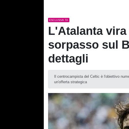
ESCLUSIVA TA
L'Atalanta vira 
sorpasso sul Br
dettagli
Il centrocampista del Celtic è l'obiettivo nu
un'offerta strategica