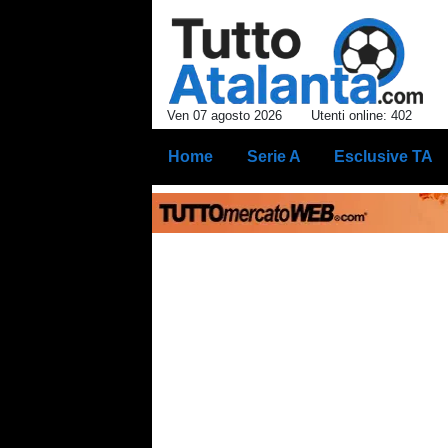
Ven 07 agosto 2026
Utenti online: 402
Home
Serie A
Esclusive TA