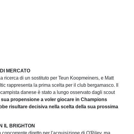
 DI MERCATO
la ricerca di un sostituto per Teun Koopmeiners, e Matt
tic rappresenta la prima scelta per il club bergamasco. Il
campista danese è stato a lungo osservato dagli scout
a sua propensione a voler giocare in Champions
be risultare decisiva nella scelta della sua prossima
N IL BRIGHTON
n concorrente diretto per l'acquisizione di O'Riley, ma