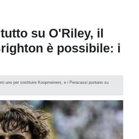
tutto su O'Riley, il
ighton è possibile: i
mero uno per sostituire Koopmeiners, e i Peracassi puntano su