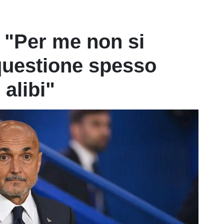
i: "Per me non si
questione spesso
 alibi"