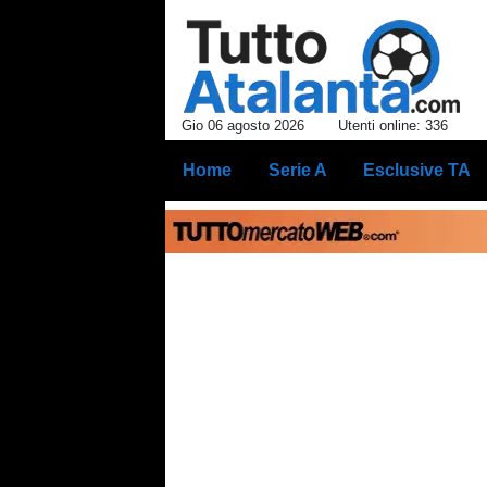
Gio 06 agosto 2026
Utenti online: 336
Home
Serie A
Esclusive TA