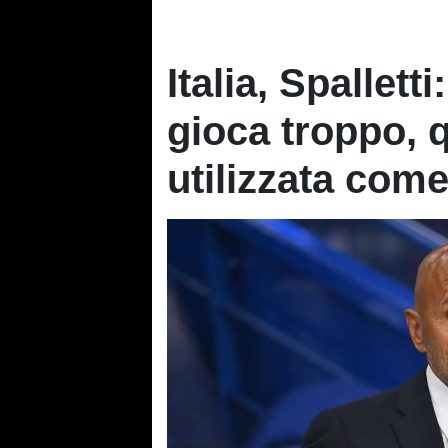
Italia, Spallett
gioca troppo, 
utilizzata come