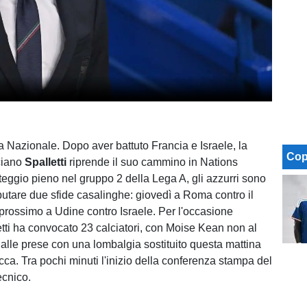
a Nazionale. Dopo aver battuto Francia e Israele, la
Cop
ciano
Spalletti
riprende il suo cammino in Nations
eggio pieno nel gruppo 2 della Lega A, gli azzurri sono
putare due sfide casalinghe: giovedì a Roma contro il
 prossimo a Udine contro Israele. Per l'occasione
tti ha convocato 23 calciatori, con Moise Kean non al
alle prese con una lombalgia sostituito questa mattina
ca. Tra pochi minuti l'inizio della conferenza stampa del
ecnico.