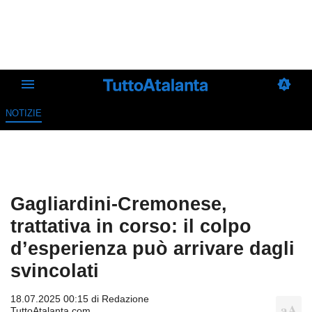
NOTIZIE
Gagliardini-Cremonese,
trattativa in corso: il colpo
d’esperienza può arrivare dagli
svincolati
18.07.2025 00:15 di
Redazione
TuttoAtalanta.com