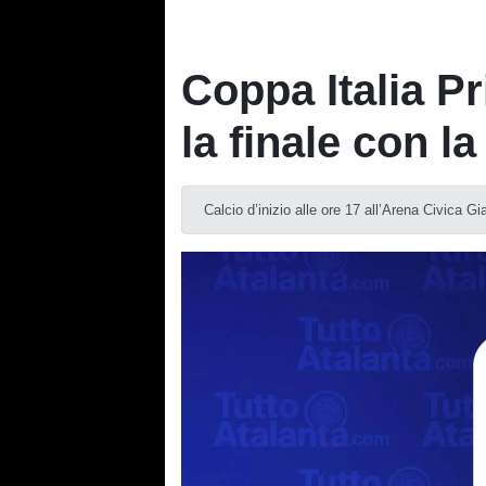
Coppa Italia P
la finale con l
Calcio d’inizio alle ore 17 all’Arena Civica Gi