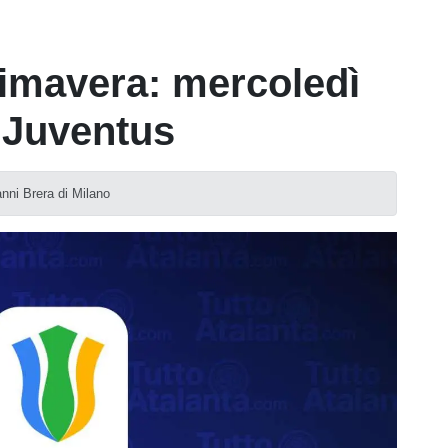
rimavera: mercoledì
a Juventus
anni Brera di Milano