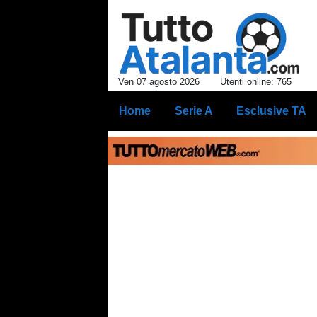
Ven 07 agosto 2026
Utenti online: 765
Home
Serie A
Esclusive TA