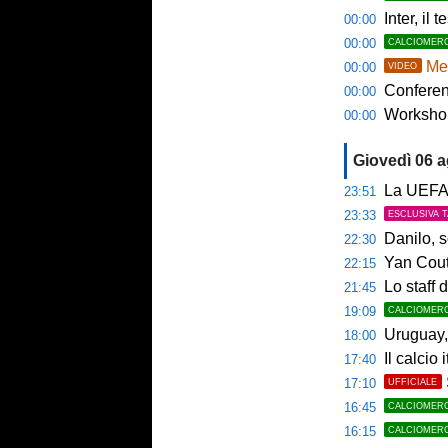
Inter, il 
00:00
00:00
CALCIOMER
Mem
00:00
VIDEO
Conference
00:00
Workshop Sp
00:00
Giovedì 06 
La UEFA n
23:51
23:33
ESCLUSIVA 
Danilo, s
22:30
Yan Couto
22:15
Lo staff di M
21:45
19:09
CALCIOMER
Uruguay, 
18:00
Il calcio 
17:40
17:10
UFFICIALE
16:45
CALCIOMER
16:15
CALCIOMER