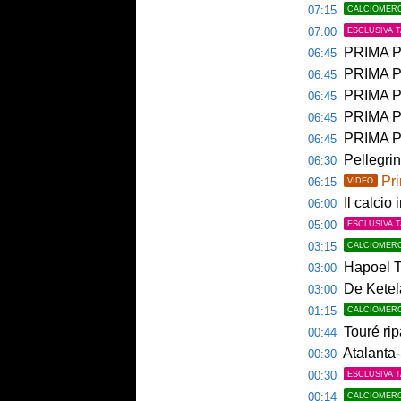
07:15
CALCIOMER
07:00
ESCLUSIVA 
PRIMA PAGINA 
06:45
PRIMA PA
06:45
PRIMA PAG
06:45
PRIMA PAG
06:45
PRIMA P
06:45
Pellegri
06:30
Pri
06:15
VIDEO
Il calcio 
06:00
05:00
ESCLUSIVA 
03:15
CALCIOMER
Hapoel Te
03:00
De Ketela
03:00
01:15
CALCIOMER
Touré rip
00:44
Atalanta-
00:30
00:30
ESCLUSIVA 
00:14
CALCIOMER