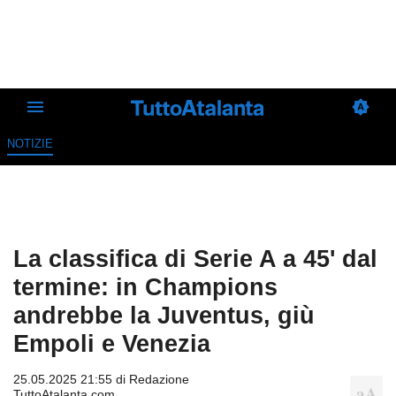
NOTIZIE
La classifica di Serie A a 45' dal
termine: in Champions
andrebbe la Juventus, giù
Empoli e Venezia
25.05.2025 21:55 di
Redazione
TuttoAtalanta.com