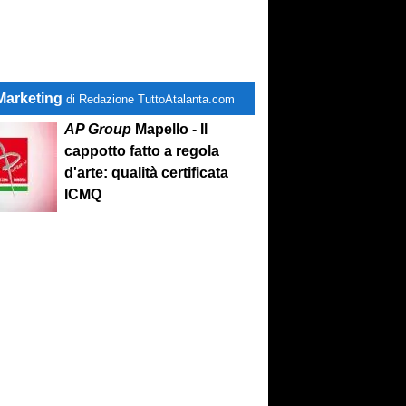
Marketing
di Redazione TuttoAtalanta.com
AP Group
Mapello - Il
cappotto fatto a regola
d'arte: qualità certificata
ICMQ