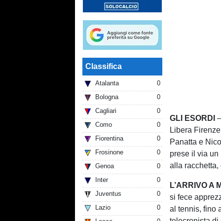
Classifica
Atalanta
0
Bologna
0
Cagliari
0
GLI ESORDI
–
Como
0
Libera Firenze
Fiorentina
0
Panatta e Nicol
Frosinone
0
prese il via u
alla racchetta
Genoa
0
Inter
0
L’ARRIVO A 
Juventus
0
si fece apprez
Lazio
0
al tennis, fino 
telecronista d