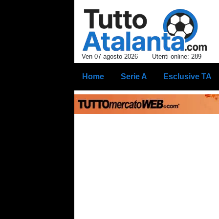
Ven 07 agosto 2026
Utenti online: 289
Home
Serie A
Esclusive TA