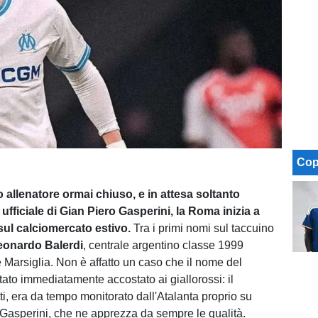
Cop
o allenatore ormai chiuso, e in attesa soltanto
ufficiale di Gian Piero Gasperini, la Roma inizia a
sul calciomercato estivo.
Tra i primi nomi sul taccuino
eonardo Balerdi
, centrale argentino classe 1999
 Marsiglia. Non è affatto un caso che il nome del
tato immediatamente accostato ai giallorossi: il
tti, era da tempo monitorato dall'Atalanta proprio su
 Gasperini, che ne apprezza da sempre le qualità.