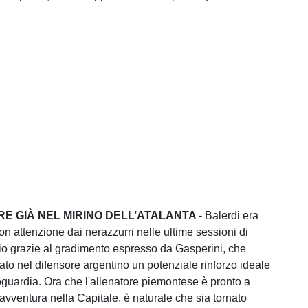
E GIÀ NEL MIRINO DELL’ATALANTA -
Balerdi era
on attenzione dai nerazzurri nelle ultime sessioni di
io grazie al gradimento espresso da Gasperini, che
ato nel difensore argentino un potenziale rinforzo ideale
roguardia. Ora che l'allenatore piemontese è pronto a
 avventura nella Capitale, è naturale che sia tornato