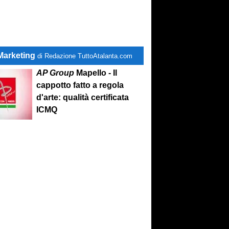
Marketing
di Redazione TuttoAtalanta.com
AP Group
Mapello - Il
cappotto fatto a regola
d'arte: qualità certificata
ICMQ