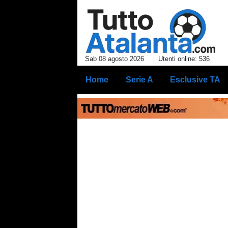
Sab 08 agosto 2026
Utenti online: 536
Home
Serie A
Esclusive TA