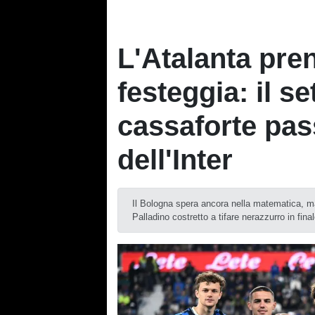
L'Atalanta pre
festeggia: il s
cassaforte pas
dell'Inter
Il Bologna spera ancora nella matematica, m
Palladino costretto a tifare nerazzurro in fina