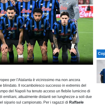
Cop
uropeo per l'Atalanta è vicinissimo ma non ancora
e blindato. Il rocambolesco successo in extremis del
mpo del Napoli ha tenuto acceso un flebile lumicino di
i emiliani, attualmente distanti sei lunghezze a soli due
del sipario sul campionato. Per i ragazzi di
Raffaele