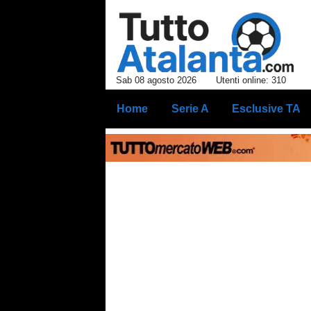
Sab 08 agosto 2026
Utenti online: 310
Home
Serie A
Esclusive TA