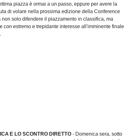
ettima piazza è ormai a un passo, eppure per avere la
uta di volare nella prossima edizione della Conference
 non solo difendere il piazzamento in classifica, ma
 con estremo e trepidante interesse all'imminente finale
.
ICA E LO SCONTRO DIRETTO
- Domenica sera, sotto