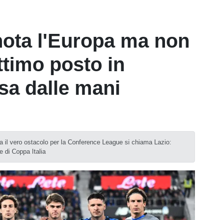
nota l'Europa ma non
ettimo posto in
sa dalle mani
a il vero ostacolo per la Conference League si chiama Lazio:
le di Coppa Italia