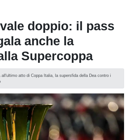
vale doppio: il pass
egala anche la
 alla Supercoppa
all'ultimo atto di Coppa Italia, la supersfida della Dea contro i
o