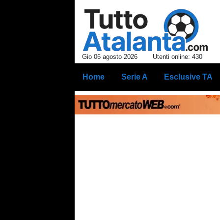
Gio 06 agosto 2026
Utenti online: 430
Home
Serie A
Esclusive TA