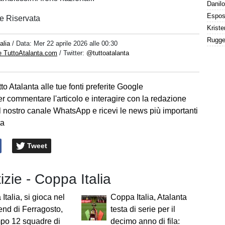
e Riservata
alia
/ Data:
Mer 22 aprile 2026 alle 00:30
e TuttoAtalanta.com
/ Twitter:
@tuttoatalanta
to Atalanta alle tue fonti preferite Google
er commentare l'articolo e interagire con la redazione
l nostro canale WhatsApp e ricevi le news più importanti
ta
Tweet
tizie - Coppa Italia
Italia, si gioca nel
Coppa Italia, Atalanta
nd di Ferragosto,
testa di serie per il
po 12 squadre di
decimo anno di fila: