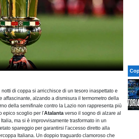
Cop
notti di coppa si arricchisce di un tesoro inaspettato e
affascinante, alzando a dismisura il termometro della
torno della semifinale contro la Lazio non rappresenta più
o epico scoglio per l'
Atalanta
verso il sogno di alzare al
 Italia, ma si è improvvisamente trasformato in un
etato spareggio per garantirsi l'accesso diretto alla
rcoppa Italiana. Un doppio traguardo clamoroso che