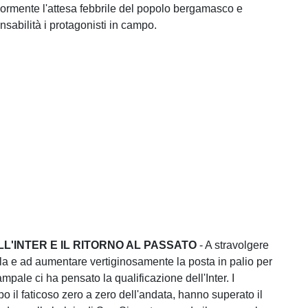
iormente l'attesa febbrile del popolo bergamasco e
nsabilità i protagonisti in campo.
LL'INTER E IL RITORNO AL PASSATO
- A stravolgere
vola e ad aumentare vertiginosamente la posta in palio per
mpale ci ha pensato la qualificazione dell'Inter. I
o il faticoso zero a zero dell'andata, hanno superato il