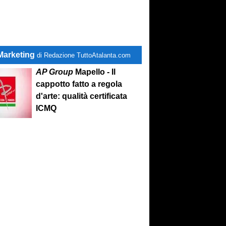
Marketing
di Redazione TuttoAtalanta.com
AP Group
Mapello - Il
cappotto fatto a regola
d'arte: qualità certificata
ICMQ