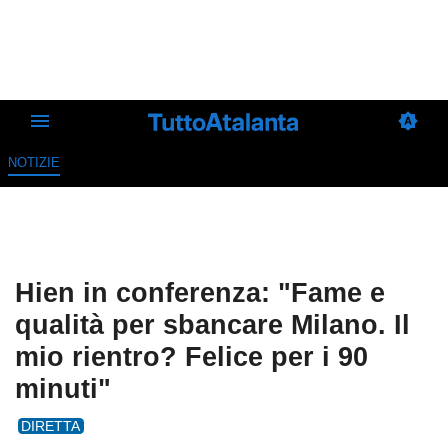
NOTIZIE
Hien in conferenza: "Fame e
qualità per sbancare Milano. Il
mio rientro? Felice per i 90
minuti"
DIRETTA