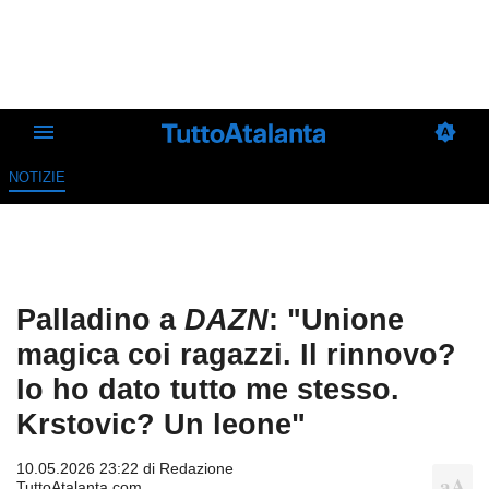
NOTIZIE
Palladino a
DAZN
: "Unione
magica coi ragazzi. Il rinnovo?
Io ho dato tutto me stesso.
Krstovic? Un leone"
10.05.2026 23:22 di
Redazione
TuttoAtalanta.com