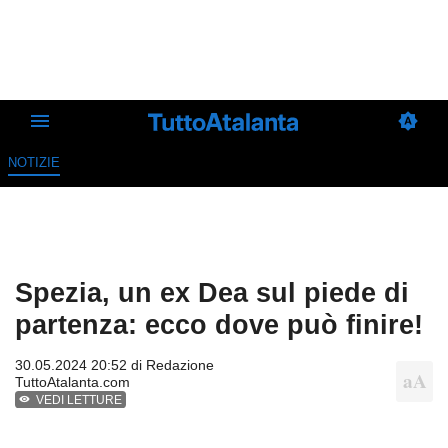
NOTIZIE
Spezia, un ex Dea sul piede di
partenza: ecco dove può finire!
30.05.2024 20:52 di
Redazione
TuttoAtalanta.com
VEDI LETTURE