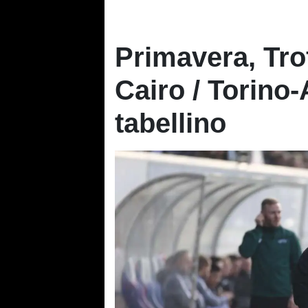
Primavera, Tr
Cairo / Torino-A
tabellino