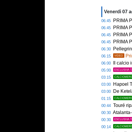
Venerdì 07 
PRIMA PAGINA 
06:45
PRIMA PA
06:45
PRIMA PAG
06:45
PRIMA PAG
06:45
Pellegri
06:30
Pri
06:15
VIDEO
Il calcio 
06:00
05:00
ESCLUSIVA 
03:15
CALCIOMER
Hapoel Te
03:00
De Ketela
03:00
01:15
CALCIOMER
Touré rip
00:44
Atalanta-
00:30
00:30
ESCLUSIVA 
00:14
CALCIOMER