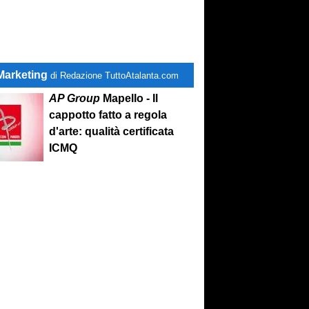
Marketing
di Redazione TuttoAtalanta.com
AP Group
Mapello - Il
cappotto fatto a regola
d'arte: qualità certificata
ICMQ