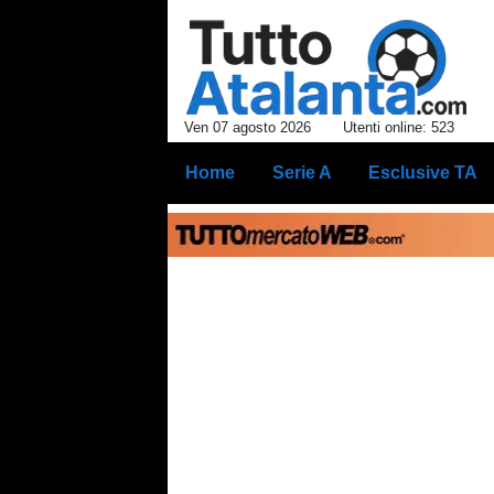
Ven 07 agosto 2026
Utenti online: 523
Home
Serie A
Esclusive TA