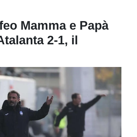
ofeo Mamma e Papà
talanta 2-1, il