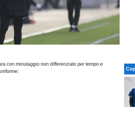
ttura con minutaggio non differenziato per tempo e
Cop
uniforme: