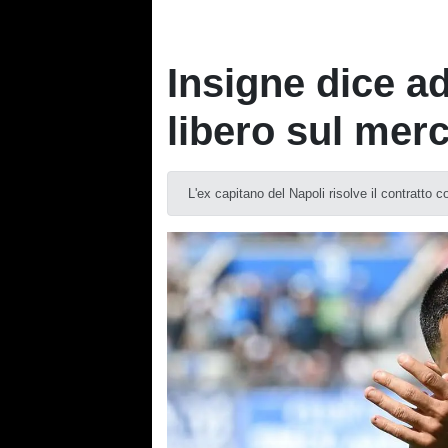
Insigne dice ad
libero sul mer
L'ex capitano del Napoli risolve il contratto 