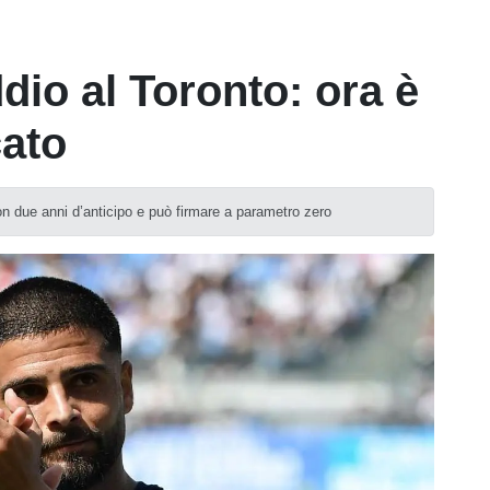
dio al Toronto: ora è
cato
con due anni d’anticipo e può firmare a parametro zero