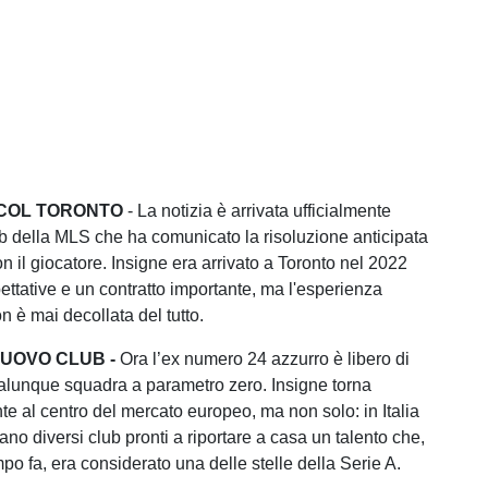
 COL TORONTO
- La notizia è arrivata ufficialmente
lub della MLS che ha comunicato la risoluzione anticipata
n il giocatore. Insigne era arrivato a Toronto nel 2022
ettative e un contratto importante, ma l'esperienza
n è mai decollata del tutto.
NUOVO CLUB -
Ora l’ex numero 24 azzurro è libero di
alunque squadra a parametro zero. Insigne torna
e al centro del mercato europeo, ma non solo: in Italia
no diversi club pronti a riportare a casa un talento che,
po fa, era considerato una delle stelle della Serie A.