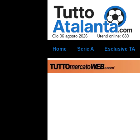
Gio 06 agosto 2026
Utenti online: 680
Home
Serie A
Esclusive TA