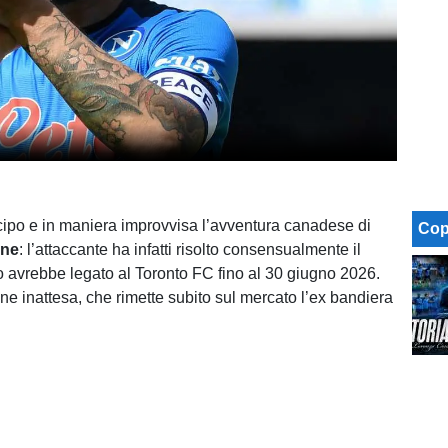
icipo e in maniera improvvisa l’avventura canadese di
Cop
gne
: l’attaccante ha infatti risolto consensualmente il
lo avrebbe legato al Toronto FC fino al 30 giugno 2026.
e inattesa, che rimette subito sul mercato l’ex bandiera