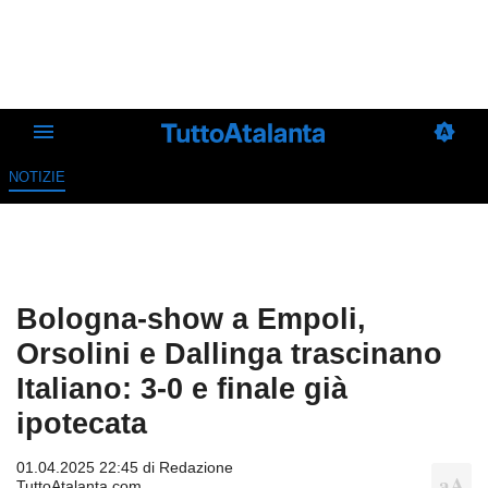
NOTIZIE
Bologna-show a Empoli,
Orsolini e Dallinga trascinano
Italiano: 3-0 e finale già
ipotecata
01.04.2025 22:45 di
Redazione
TuttoAtalanta.com