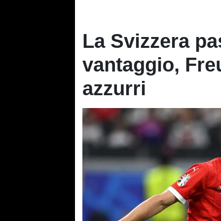
La Svizzera pa
vantaggio, Freu
azzurri