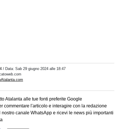
4
/ Data:
Sab 29 giugno 2024 alle 18:47
rcatoweb.com
toAtalanta.com
to Atalanta alle tue fonti preferite Google
er commentare l'articolo e interagire con la redazione
l nostro canale WhatsApp e ricevi le news più importanti
ta