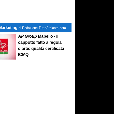
Marketing
di Redazione TuttoAtalanta.com
AP Group
Mapello - Il
cappotto fatto a regola
d'arte: qualità certificata
ICMQ