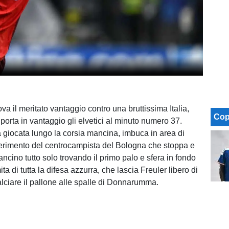
ova il meritato vantaggio contro una bruttissima Italia,
Cop
porta in vantaggio gli elvetici al minuto numero 37.
a giocata lungo la corsia mancina, imbuca in area di
nserimento del centrocampista del Bologna che stoppa e
ancino tutto solo trovando il primo palo e sfera in fondo
ta di tutta la difesa azzurra, che lascia Freuler libero di
calciare il pallone alle spalle di Donnarumma.