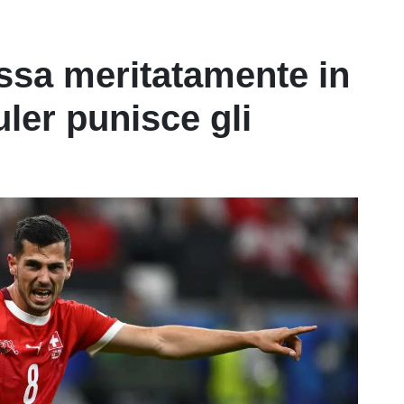
ssa meritatamente in
ler punisce gli