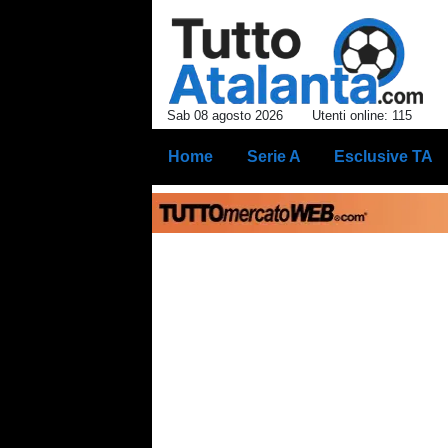
Sab 08 agosto 2026
Utenti online: 115
Home
Serie A
Esclusive TA