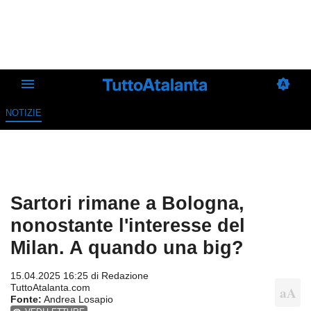
NOTIZIE
Sartori rimane a Bologna,
nonostante l'interesse del
Milan. A quando una big?
15.04.2025 16:25 di
Redazione
TuttoAtalanta.com
Fonte:
Andrea Losapio