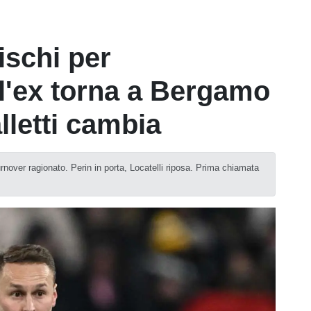
fischi per
l'ex torna a Bergamo
alletti cambia
turnover ragionato. Perin in porta, Locatelli riposa. Prima chiamata