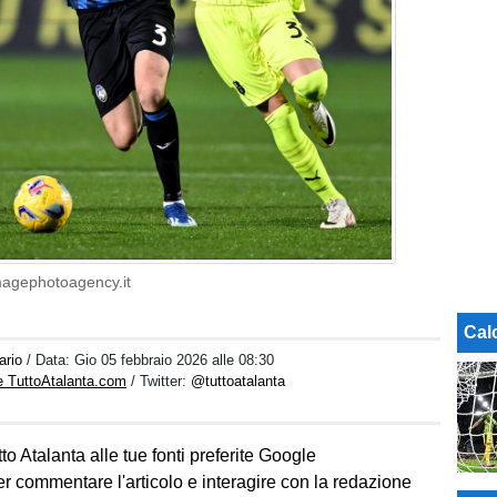
magephotoagency.it
Cal
ario
/ Data:
Gio 05 febbraio 2026 alle 08:30
e TuttoAtalanta.com
/ Twitter:
@tuttoatalanta
to Atalanta alle tue fonti preferite Google
er commentare l'articolo e interagire con la redazione