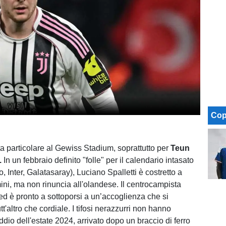
Cop
a particolare al Gewiss Stadium, soprattutto per
Teun
.
In un febbraio definito "folle" per il calendario intasato
o, Inter, Galatasaray), Luciano Spalletti è costretto a
ini, ma non rinuncia all'olandese. Il centrocampista
e ed è pronto a sottoporsi a un’accoglienza che si
t'altro che cordiale. I tifosi nerazzurri non hanno
ddio dell'estate 2024, arrivato dopo un braccio di ferro