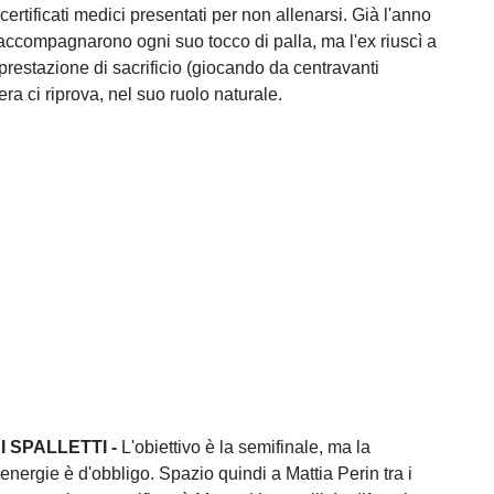
certificati medici presentati per non allenarsi. Già l'anno
i accompagnarono ogni suo tocco di palla, ma l'ex riuscì a
prestazione di sacrificio (giocando da centravanti
era ci riprova, nel suo ruolo naturale.
I SPALLETTI -
L'obiettivo è la semifinale, ma la
energie è d'obbligo. Spazio quindi a Mattia Perin tra i