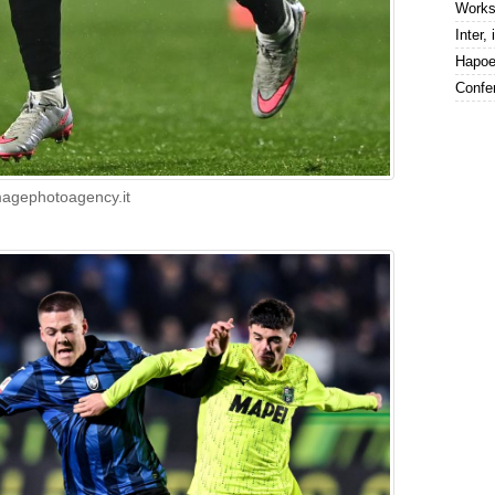
magephotoagency.it