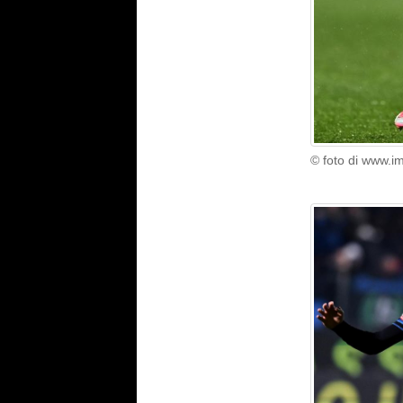
© foto di www.i