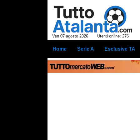
Ven 07 agosto 2026
Utenti online: 276
Home
Serie A
Esclusive TA