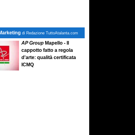
Marketing
di Redazione TuttoAtalanta.com
AP Group
Mapello - Il
cappotto fatto a regola
d'arte: qualità certificata
ICMQ