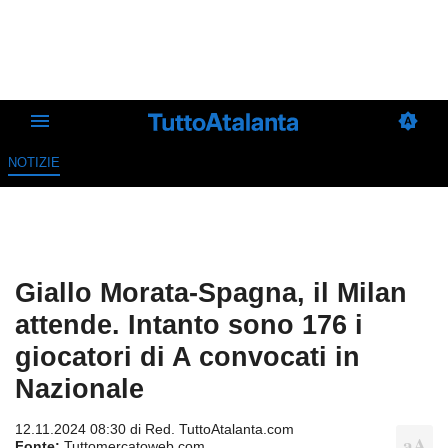
NOTIZIE
Giallo Morata-Spagna, il Milan
attende. Intanto sono 176 i
giocatori di A convocati in
Nazionale
12.11.2024 08:30 di
Red. TuttoAtalanta.com
Fonte:
Tuttomercatoweb.com