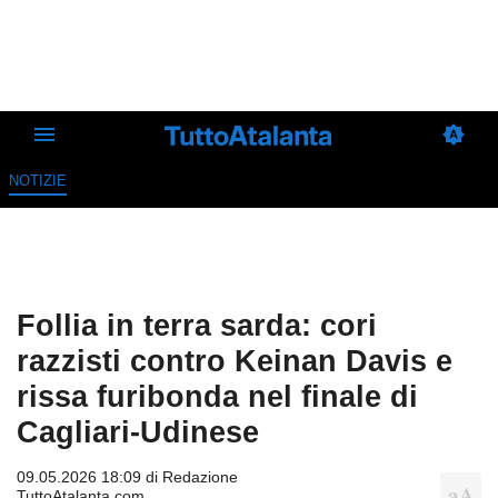
NOTIZIE
Follia in terra sarda: cori
razzisti contro Keinan Davis e
rissa furibonda nel finale di
Cagliari-Udinese
09.05.2026 18:09 di
Redazione
TuttoAtalanta.com