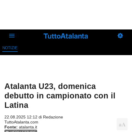
NOTIZIE
Atalanta U23, domenica
debutto in campionato con il
Latina
22.08.2025 12:12 di
Redazione
TuttoAtalanta.com
Fonte:
atalanta.it