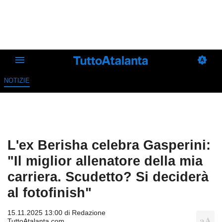
NOTIZIE
L'ex Berisha celebra Gasperini:
"Il miglior allenatore della mia
carriera. Scudetto? Si deciderà
al fotofinish"
15.11.2025 13:00 di
Redazione
TuttoAtalanta.com