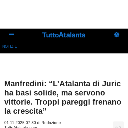
NOTIZIE
Manfredini: “L’Atalanta di Juric
ha basi solide, ma servono
vittorie. Troppi pareggi frenano
la crescita”
01.11.2025 07:30 di
Redazione
TuttoAtalanta.com