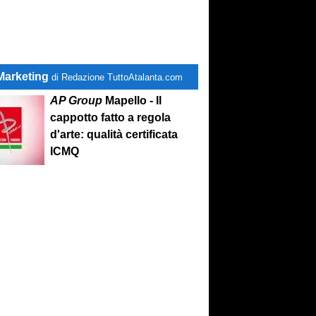
Marketing
di Redazione TuttoAtalanta.com
AP Group
Mapello - Il
cappotto fatto a regola
d'arte: qualità certificata
ICMQ