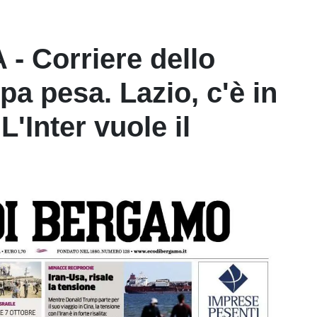
- Corriere dello
a pesa. Lazio, c'è in
L'Inter vuole il