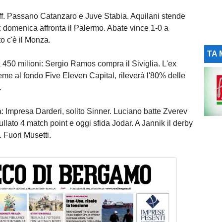
ff. Passano Catanzaro e Juve Stabia. Aquilani stende
): domenica affronta il Palermo. Abate vince 1-0 a
 c'è il Monza.
TA 
450 milioni: Sergio Ramos compra il Siviglia. L'ex
eme al fondo Five Eleven Capital, rileverà l'80% delle
.
 Impresa Darderi, solito Sinner. Luciano batte Zverev
llato 4 match point e oggi sfida Jodar. A Jannik il derby
 Fuori Musetti.