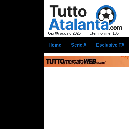
Gio 06 agosto 2026
Utenti online: 186
Home
Serie A
Esclusive TA