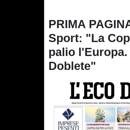
PRIMA PAGINA 
Sport: "La Copp
palio l'Europa. 
Doblete"