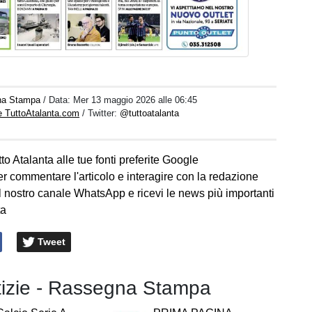
na Stampa
/ Data:
Mer 13 maggio 2026 alle 06:45
e TuttoAtalanta.com
/ Twitter:
@tuttoatalanta
to Atalanta alle tue fonti preferite Google
er commentare l'articolo e interagire con la redazione
l nostro canale WhatsApp e ricevi le news più importanti
ta
Tweet
otizie - Rassegna Stampa