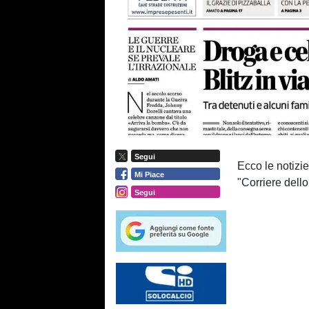
Segui
Ecco le notizie
Mi Piace
"Corriere dello
Segui