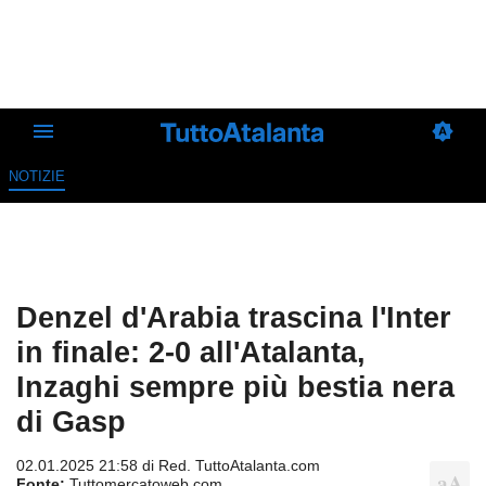
NOTIZIE
Denzel d'Arabia trascina l'Inter
in finale: 2-0 all'Atalanta,
Inzaghi sempre più bestia nera
di Gasp
02.01.2025 21:58 di
Red. TuttoAtalanta.com
Fonte:
Tuttomercatoweb.com