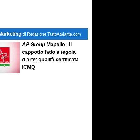
Marketing
di Redazione TuttoAtalanta.com
AP Group
Mapello - Il
cappotto fatto a regola
d'arte: qualità certificata
ICMQ