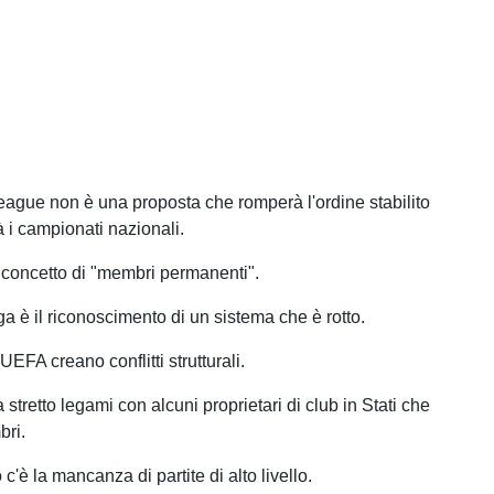
eague non è una proposta che romperà l'ordine stabilito
i campionati nazionali.
l concetto di "membri permanenti".
a è il riconoscimento di un sistema che è rotto.
a UEFA creano conflitti strutturali.
stretto legami con alcuni proprietari di club in Stati che
ri.
c'è la mancanza di partite di alto livello.