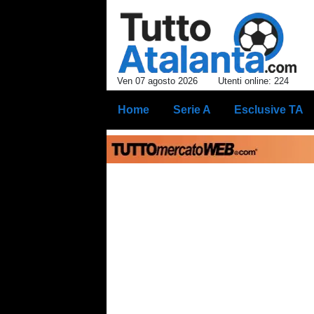
Ven 07 agosto 2026
Utenti online: 224
Home
Serie A
Esclusive TA