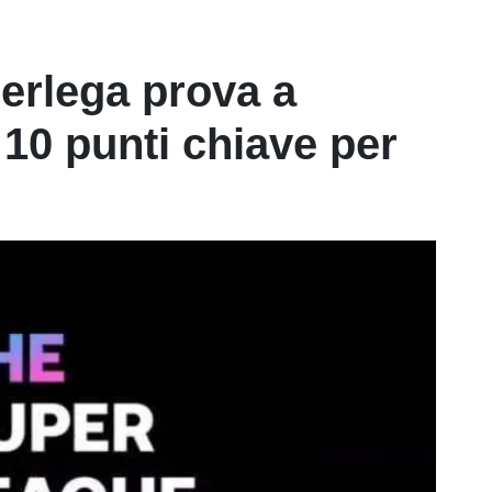
erlega prova a
i 10 punti chiave per