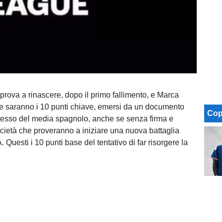
prova a rinascere, dopo il primo fallimento, e Marca
he saranno i 10 punti chiave, emersi da un documento
Cop
sesso del media spagnolo, anche se senza firma e
ocietà che proveranno a iniziare una nuova battaglia
 Questi i 10 punti base del tentativo di far risorgere la