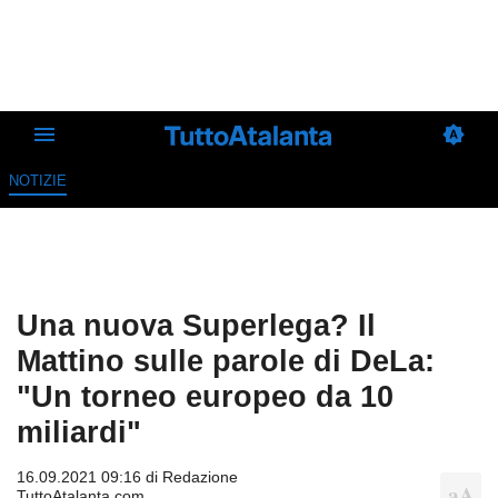
NOTIZIE
Una nuova Superlega? Il
Mattino sulle parole di DeLa:
"Un torneo europeo da 10
miliardi"
16.09.2021 09:16 di
Redazione
TuttoAtalanta.com