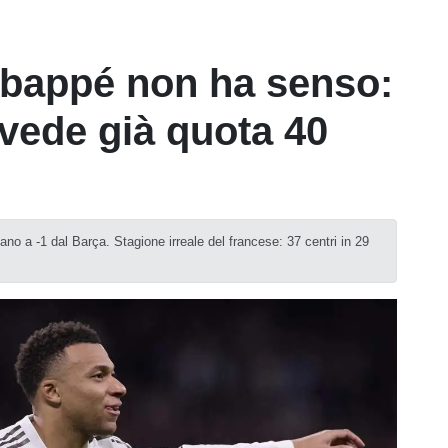
Mbappé non ha senso:
 vede già quota 40
ano a -1 dal Barça. Stagione irreale del francese: 37 centri in 29