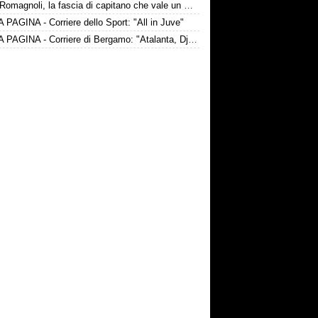
Lazio-Romagnoli, la fascia di capitano che vale un messaggio
PAGINA - Corriere dello Sport: "All in Juve"
PRIMA PAGINA - Corriere di Bergamo: "Atalanta, Djimsiti ha scelto l’Arabia"