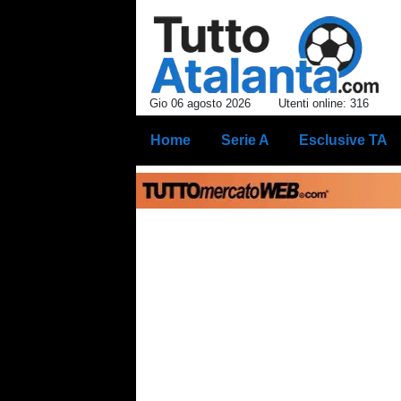
Gio 06 agosto 2026
Utenti online: 316
Home
Serie A
Esclusive TA