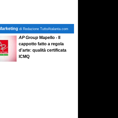
Marketing
di Redazione TuttoAtalanta.com
AP Group
Mapello - Il
cappotto fatto a regola
d'arte: qualità certificata
ICMQ