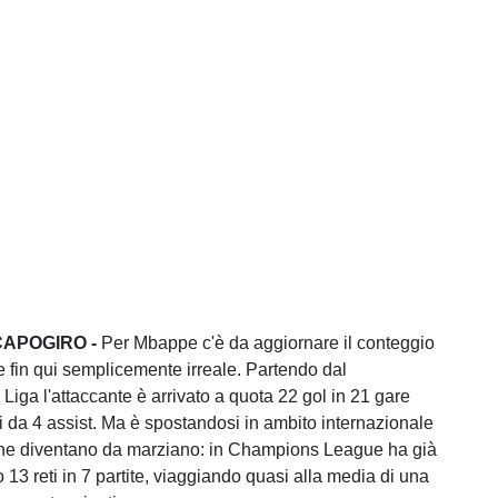
CAPOGIRO -
Per Mbappe c'è da aggiornare il conteggio
e fin qui semplicemente irreale. Partendo dal
Liga l'attaccante è arrivato a quota 22 gol in 21 gare
ti da 4 assist. Ma è spostandosi in ambito internazionale
iche diventano da marziano: in Champions League ha già
13 reti in 7 partite, viaggiando quasi alla media di una