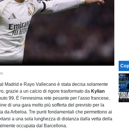
Cop
om
eal Madrid e Rayo Vallecano è stata decisa solamente
iro, grazie a un calcio di rigore trasformato da
Kylian
uto 99. È l'ennesima rete pesante per l'asso francese,
mine di una gara molto più sofferta del previsto per la
a da Arbeloa. Tre punti fondamentali che permettono ai
ortarsi a una sola lunghezza di distanza dalla vetta della
tualmente occupata dal Barcellona.