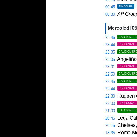
00:45
ZINGONIA
AP Grou
00:30
Mercoledì 0
23:46
CALCIOMER
23:44
ESCLUSIVA 
23:35
CALCIOMER
Angeliño 
23:05
23:01
ESCLUSIVA 
22:50
CALCIOMER
22:45
CALCIOMER
22:44
ESCLUSIVA 
Ruggeri ca
22:30
22:00
ESCLUSIVA 
21:00
CALCIOMER
Lega Calcio Se
20:45
Chelsea,
20:15
Roma-Moli
18:35