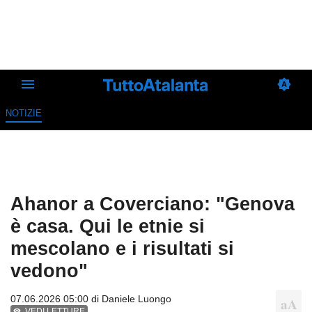
NOTIZIE
Ahanor a Coverciano: "Genova
è casa. Qui le etnie si
mescolano e i risultati si
vedono"
07.06.2026 05:00 di
Daniele Luongo
VEDI LETTURE