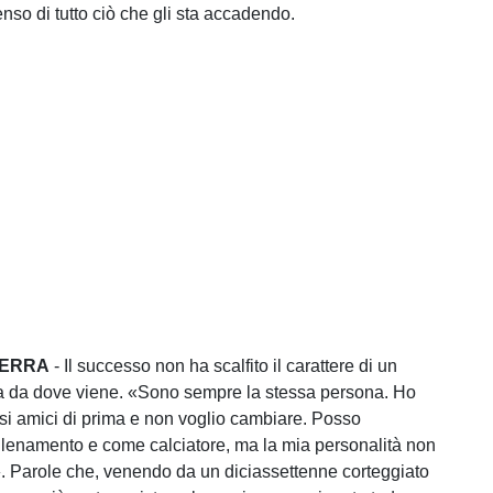
enso di tutto ciò che gli sta accadendo.
 TERRA
- Il successo non ha scalfito il carattere di un
a da dove viene. «Sono sempre la stessa persona. Ho
ssi amici di prima e non voglio cambiare. Posso
allenamento e come calciatore, ma la mia personalità non
 Parole che, venendo da un diciassettenne corteggiato