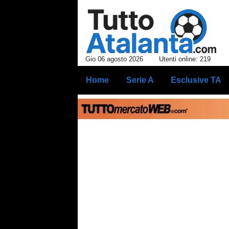
Gio 06 agosto 2026
Utenti online: 219
Home
Serie A
Esclusive TA