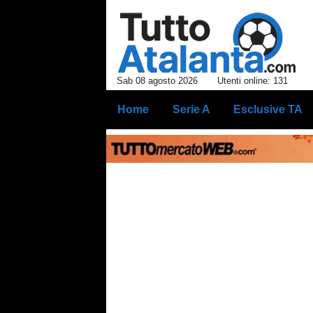
Sab 08 agosto 2026
Utenti online: 131
Home
Serie A
Esclusive TA