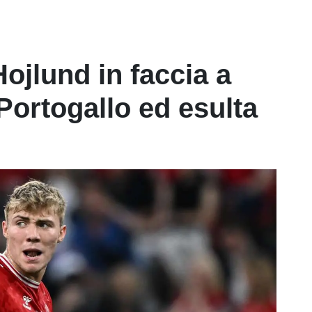
ojlund in faccia a
Portogallo ed esulta