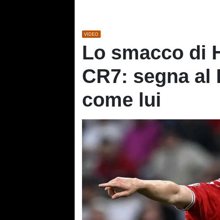
VIDEO
Lo smacco di H
CR7: segna al 
come lui