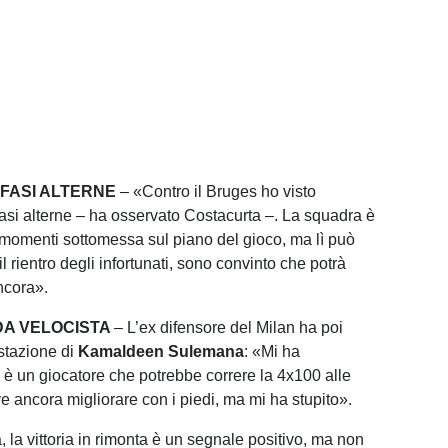
 FASI ALTERNE
– «Contro il Bruges ho visto
fasi alterne – ha osservato Costacurta –. La squadra è
i momenti sottomessa sul piano del gioco, ma lì può
l rientro degli infortunati, sono convinto che potrà
ncora».
A VELOCISTA
– L’ex difensore del Milan ha poi
estazione di
Kamaldeen Sulemana
: «Mi ha
 è un giocatore che potrebbe correre la 4x100 alle
e ancora migliorare con i piedi, ma mi ha stupito».
 la vittoria in rimonta è un segnale positivo, ma non