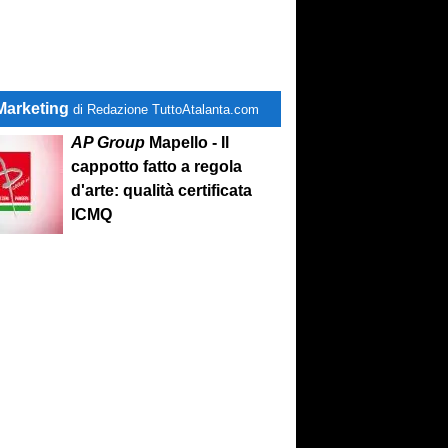
Marketing
di Redazione TuttoAtalanta.com
AP Group
Mapello - Il
cappotto fatto a regola
d'arte: qualità certificata
ICMQ