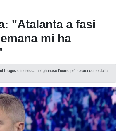
: "Atalanta a fasi
ulemana mi ha
"
sul Bruges e individua nel ghanese l’uomo più sorprendente della