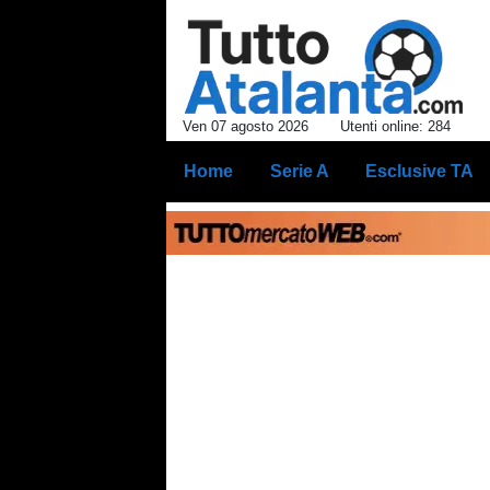
Ven 07 agosto 2026
Utenti online: 284
Home
Serie A
Esclusive TA