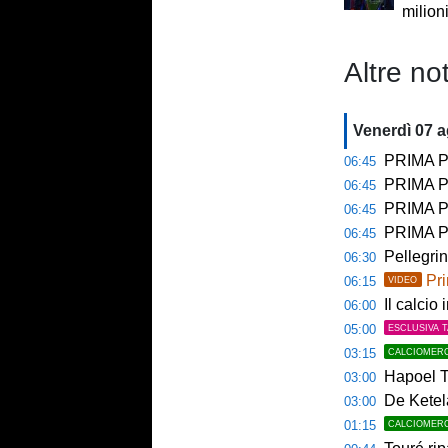
milioni
Altre not
Venerdì 07 
PRIMA PAGINA 
06:45
PRIMA PA
06:45
PRIMA PAG
06:45
PRIMA PAG
06:45
Pellegri
06:30
Pri
06:15
VIDEO
Il calcio 
06:00
05:00
ESCLUSIVA 
03:15
CALCIOMER
Hapoel Te
03:00
De Ketela
03:00
01:15
CALCIOMER