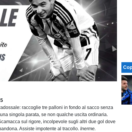
Cop
,5
adossale: raccoglie tre palloni in fondo al sacco senza
una singola parata, se non qualche uscita ordinaria.
camacca sul rigore, incolpevole sugli altri due gol dove
bbandona. Assiste impotente al tracollo.
Inerme.