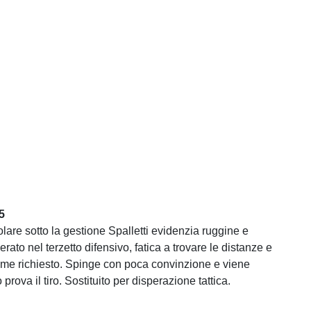
5
olare sotto la gestione Spalletti evidenzia ruggine e
rato nel terzetto difensivo, fatica a trovare le distanze e
me richiesto. Spinge con poca convinzione e viene
rova il tiro. Sostituito per disperazione tattica.