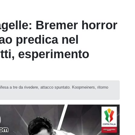
agelle: Bremer horror
ao predica nel
tti, esperimento
 difesa a tre da rivedere, attacco spuntato. Koopmeiners, ritorno