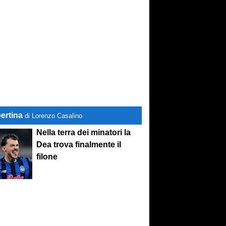
ertina
di Lorenzo Casalino
Nella terra dei minatori la
Dea trova finalmente il
filone