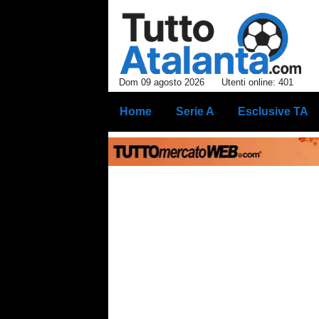
Dom 09 agosto 2026
Utenti online: 401
Home
Serie A
Esclusive TA