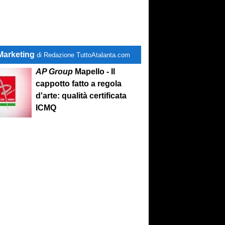
Marketing
di Redazione TuttoAtalanta.com
AP Group
Mapello - Il
cappotto fatto a regola
d'arte: qualità certificata
ICMQ