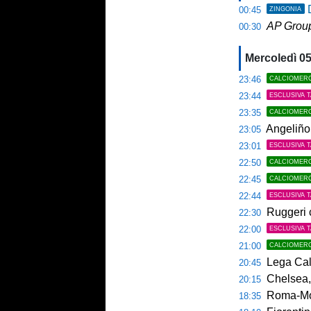
00:45
ZINGONIA
AP Grou
00:30
Mercoledì 0
23:46
CALCIOMER
23:44
ESCLUSIVA 
23:35
CALCIOMER
Angeliño 
23:05
23:01
ESCLUSIVA 
22:50
CALCIOMER
22:45
CALCIOMER
22:44
ESCLUSIVA 
Ruggeri ca
22:30
22:00
ESCLUSIVA 
21:00
CALCIOMER
Lega Calcio Se
20:45
Chelsea,
20:15
Roma-Moli
18:35