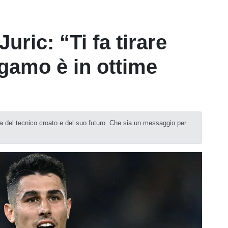
uric: “Ti fa tirare
rgamo è in ottime
la del tecnico croato e del suo futuro. Che sia un messaggio per