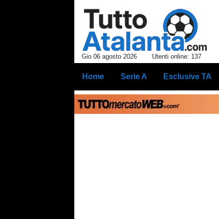
Gio 06 agosto 2026
Utenti online: 137
Home
Serie A
Esclusive TA