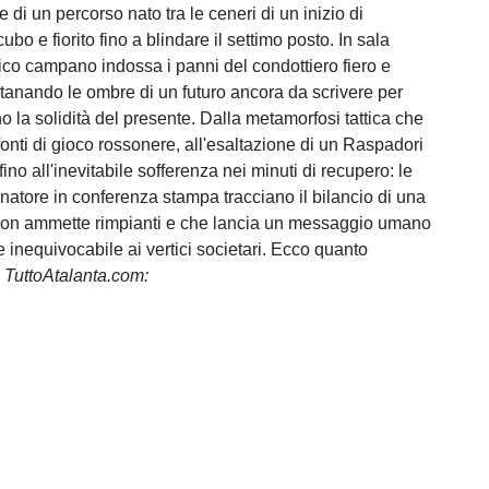
 di un percorso nato tra le ceneri di un inizio di
ubo e fiorito fino a blindare il settimo posto. In sala
nico campano indossa i panni del condottiero fiero e
ntanando le ombre di un futuro ancora da scrivere per
o la solidità del presente. Dalla metamorfosi tattica che
 fonti di gioco rossonere, all'esaltazione di un Raspadori
 fino all'inevitabile sofferenza nei minuti di recupero: le
enatore in conferenza stampa tracciano il bilancio di una
non ammette rimpianti e che lancia un messaggio umano
 inequivocabile ai vertici societari. Ecco quanto
a
TuttoAtalanta.com: