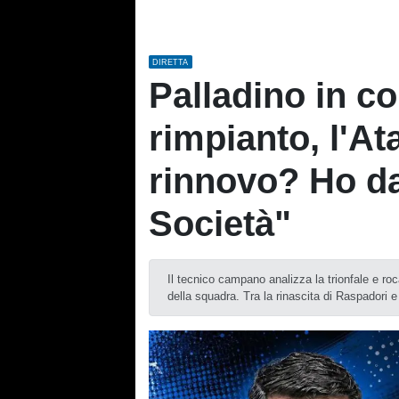
DIRETTA
Palladino in c
rimpianto, l'At
rinnovo? Ho dat
Società"
Il tecnico campano analizza la trionfale e ro
della squadra. Tra la rinascita di Raspadori e 