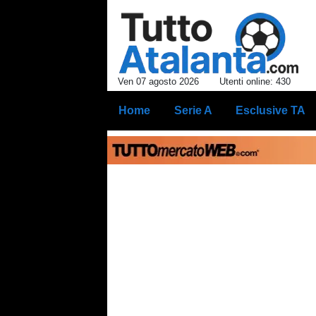
Ven 07 agosto 2026
Utenti online: 430
Home
Serie A
Esclusive TA