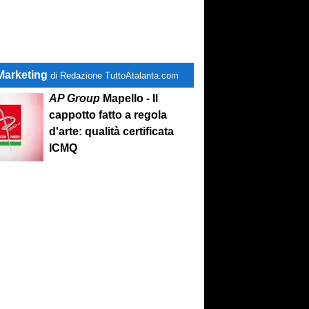
Marketing
di Redazione TuttoAtalanta.com
AP Group
Mapello - Il
cappotto fatto a regola
d'arte: qualità certificata
ICMQ