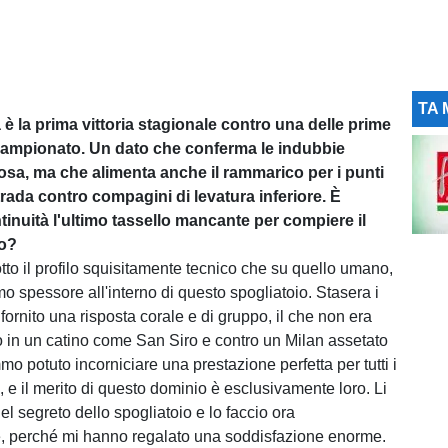
TA 
 è la prima vittoria stagionale contro una delle prime
 campionato. Un dato che conferma le indubbie
rosa, ma che alimenta anche il rammarico per i punti
trada contro compagini di levatura inferiore. È
tinuità l'ultimo tassello mancante per compiere il
vo?
sotto il profilo squisitamente tecnico che su quello umano,
mo spessore all'interno di questo spogliatoio. Stasera i
ornito una risposta corale e di gruppo, il che non era
to in un catino come San Siro e contro un Milan assetato
mo potuto incorniciare una prestazione perfetta per tutti i
 e il merito di questo dominio è esclusivamente loro. Li
nel segreto dello spogliatoio e lo faccio ora
, perché mi hanno regalato una soddisfazione enorme.