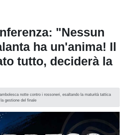
onferenza: "Nessun
alanta ha un'anima! Il
o tutto, deciderà la
cambolesca notte contro i rossoneri, esaltando la maturità tattica
la gestione del finale