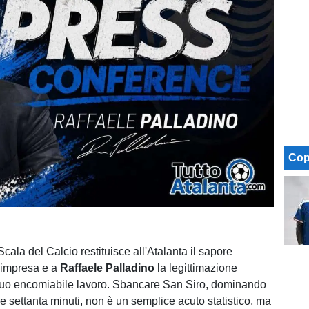
Cop
Scala del Calcio restituisce all'Atalanta il sapore
l'impresa e a
Raffaele Palladino
la legittimazione
 suo encomiabile lavoro. Sbancare San Siro, dominando
tre settanta minuti, non è un semplice acuto statistico, ma