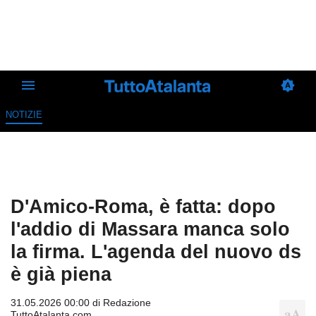
NOTIZIE
D'Amico-Roma, è fatta: dopo
l'addio di Massara manca solo
la firma. L'agenda del nuovo ds
è già piena
31.05.2026 00:00 di
Redazione
TuttoAtalanta.com