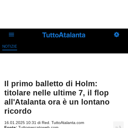
NOTIZIE
Il primo balletto di Holm:
titolare nelle ultime 7, il flop
all'Atalanta ora è un lontano
ricordo
16.01.2025 10:31 di
Red. TuttoAtalanta.com
Fonte:
Tuttomercatoweb.com